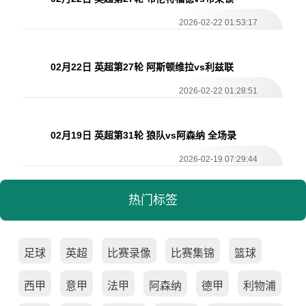
全场录像
2026-02-22 01:53:17
02月22日 英超第27轮 阿斯顿维拉vs利兹联
全场录像
2026-02-22 01:28:51
02月19日 英超第31轮 狼队vs阿森纳 全场录
像
2026-02-19 07:29:44
热门标签
足球
英超
比赛录像
比赛集锦
篮球
西甲
意甲
法甲
阿森纳
德甲
利物浦