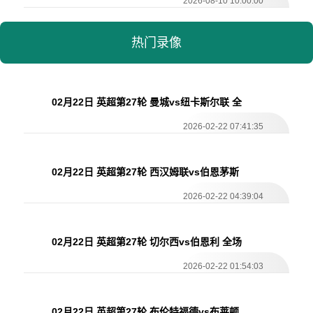
2026-08-10 10:00:00
热门录像
02月22日 英超第27轮 曼城vs纽卡斯尔联 全
场录像
2026-02-22 07:41:35
02月22日 英超第27轮 西汉姆联vs伯恩茅斯
全场录像
2026-02-22 04:39:04
02月22日 英超第27轮 切尔西vs伯恩利 全场
录像
2026-02-22 01:54:03
02月22日 英超第27轮 布伦特福德vs布莱顿