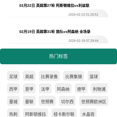
02月22日 英超第27轮 阿斯顿维拉vs利兹联
全场录像
2026-02-22 01:28:51
02月19日 英超第31轮 狼队vs阿森纳 全场录
像
2026-02-19 07:29:44
热门标签
足球
英超
比赛录像
比赛集锦
篮球
西甲
意甲
法甲
阿森纳
德甲
利物浦
曼城
曼联
世预赛
切尔西
世预赛欧洲区
热刺
阿斯顿维拉
纽卡斯尔联
水晶宫