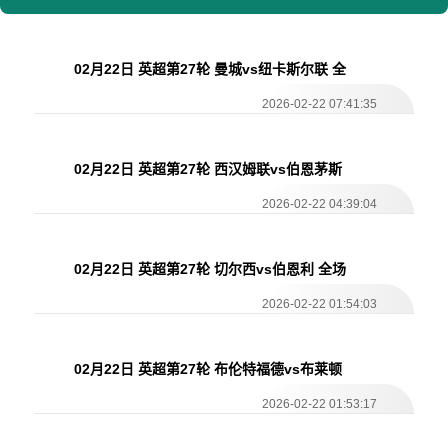
02月22日 英超第27轮 曼城vs纽卡斯尔联 全
场录像
2026-02-22 07:41:35
02月22日 英超第27轮 西汉姆联vs伯恩茅斯
全场录像
2026-02-22 04:39:04
02月22日 英超第27轮 切尔西vs伯恩利 全场
录像
2026-02-22 01:54:03
02月22日 英超第27轮 布伦特福德vs布莱顿
全场录像
2026-02-22 01:53:17