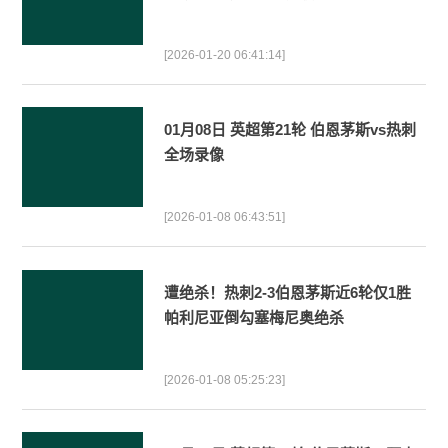
[2026-01-20 06:41:14]
01月08日 英超第21轮 伯恩茅斯vs热刺
全场录像
[2026-01-08 06:43:51]
遭绝杀！热刺2-3伯恩茅斯近6轮仅1胜
帕利尼亚倒勾塞梅尼奥绝杀
[2026-01-08 05:25:23]