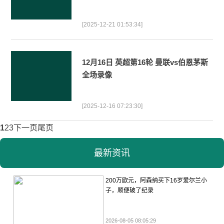
[2025-12-21 01:53:34]
12月16日 英超第16轮 曼联vs伯恩茅斯
全场录像
[2025-12-16 07:23:30]
1
2
3
下一页
尾页
最新资讯
200万欧元，阿森纳买下16岁爱尔兰小
子，顺便破了纪录
2026-08-05 08:05:29