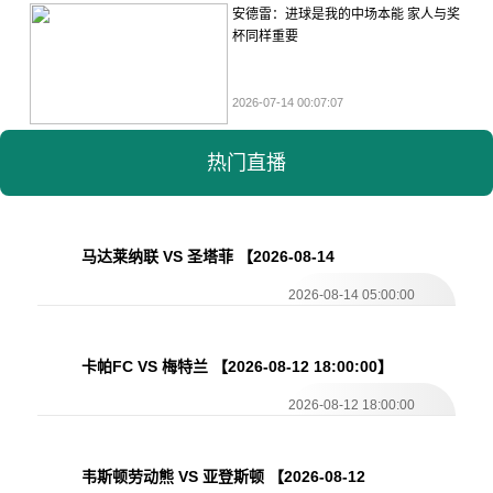
安德雷：进球是我的中场本能 家人与奖
杯同样重要
2026-07-14 00:07:07
热门直播
马达莱纳联 VS 圣塔菲 【2026-08-14
05:00:00】
2026-08-14 05:00:00
卡帕FC VS 梅特兰 【2026-08-12 18:00:00】
2026-08-12 18:00:00
韦斯顿劳动熊 VS 亚登斯顿 【2026-08-12