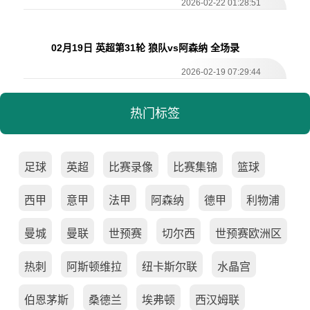
2026-02-22 01:28:51
02月19日 英超第31轮 狼队vs阿森纳 全场录
像
2026-02-19 07:29:44
热门标签
足球
英超
比赛录像
比赛集锦
篮球
西甲
意甲
法甲
阿森纳
德甲
利物浦
曼城
曼联
世预赛
切尔西
世预赛欧洲区
热刺
阿斯顿维拉
纽卡斯尔联
水晶宫
伯恩茅斯
桑德兰
埃弗顿
西汉姆联