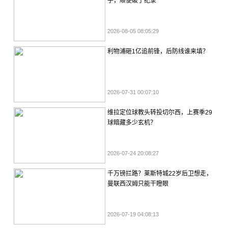
子，顺便破了纪录
2026-08-05 08:05:29
利物浦砸1亿追前锋，后防线谁来填？
2026-07-31 00:07:10
维拉定位球教头转投切尔西，上赛季29
球暗藏多少玄机？
2026-07-24 20:08:27
千万镑拦路？莱斯特城22岁后卫想走，
曼联西汉姆只能干瞪眼
2026-07-19 04:08:13