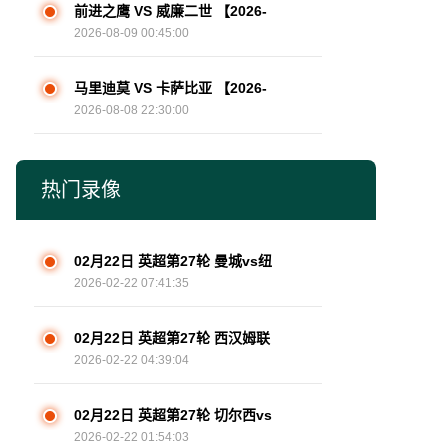
前进之鹰 VS 威廉二世 【2026-
2026-08-09 00:45:00
08-09 00:45:00】
马里迪莫 VS 卡萨比亚 【2026-
2026-08-08 22:30:00
08-08 22:30:00】
热门录像
02月22日 英超第27轮 曼城vs纽
2026-02-22 07:41:35
卡斯尔联 全场录像
02月22日 英超第27轮 西汉姆联
2026-02-22 04:39:04
vs伯恩茅斯 全场录像
02月22日 英超第27轮 切尔西vs
2026-02-22 01:54:03
伯恩利 全场录像