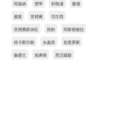
阿森纳
德甲
利物浦
曼城
曼联
世预赛
切尔西
世预赛欧洲区
热刺
阿斯顿维拉
纽卡斯尔联
水晶宫
伯恩茅斯
桑德兰
埃弗顿
西汉姆联