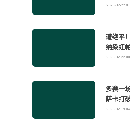
[2026-02-22 01
遭绝平！
纳染红
[2026-02-22 00
多赛一场
萨卡打破
[2026-02-19 04