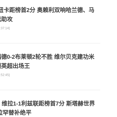
1纽卡距榜首2分 奥赖利双响哈兰德、马
送助攻
:37:14]
德0-2布莱顿2轮不胜 维尔贝克建功米
顶英超出场王
:52:45]
！维拉1-1利兹联距榜首7分 斯塔赫世界
拉罕替补绝平