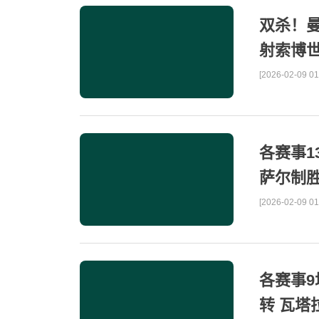
双杀！曼
射索博
[2026-02-09 01
各赛事1
萨尔制
[2026-02-09 01
各赛事9
转 瓦塔