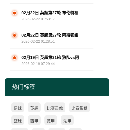
02月22日 英超第27轮 布伦特福
2026-02-22 01:53:17
德vs布莱顿 全场录像
02月22日 英超第27轮 阿斯顿维
2026-02-22 01:28:51
拉vs利兹联 全场录像
02月19日 英超第31轮 狼队vs阿
2026-02-19 07:29:44
森纳 全场录像
热门标签
足球
英超
比赛录像
比赛集锦
篮球
西甲
意甲
法甲