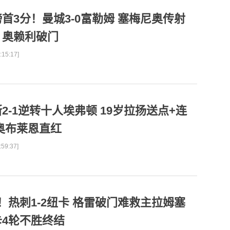
首3分！曼城3-0富勒姆 塞梅尼奥传射
、奥赖利破门
:15:17]
2-1逆转十人埃弗顿 19岁拉扬送点+连
奥布莱恩直红
:59:37]
！热刺1-2纽卡 格雷破门难救主拉姆塞
4轮不胜终结