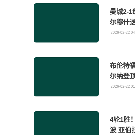
曼城2-
尔穆什
[2026-02-22 04
布伦特福
尔纳登
[2026-02-22 01
4轮1胜
波 亚伯