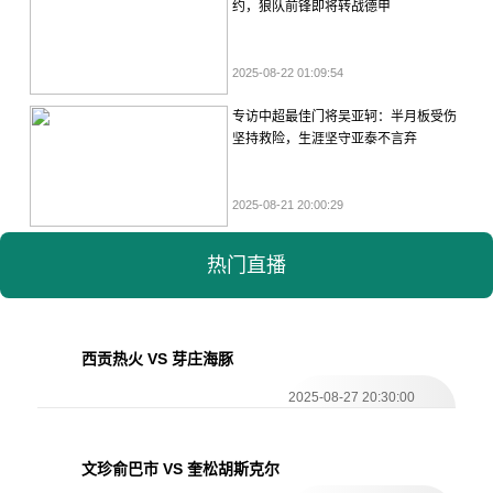
约，狼队前锋即将转战德甲
2025-08-22 01:09:54
专访中超最佳门将吴亚轲：半月板受伤
坚持救险，生涯坚守亚泰不言弃
2025-08-21 20:00:29
热门直播
西贡热火 VS 芽庄海豚
2025-08-27 20:30:00
文珍俞巴市 VS 奎松胡斯克尔