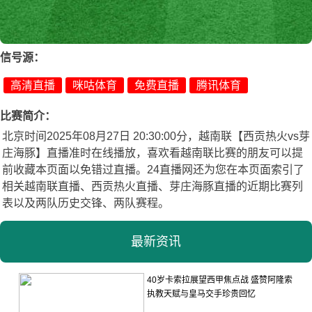
信号源：
高清直播
咪咕体育
免费直播
腾讯体育
比赛简介：
北京时间2025年08月27日 20:30:00分，越南联【西贡热火vs芽
庄海豚】直播准时在线播放，喜欢看越南联比赛的朋友可以提
前收藏本页面以免错过直播。24直播网还为您在本页面索引了
相关越南联直播、西贡热火直播、芽庄海豚直播的近期比赛列
表以及两队历史交锋、两队赛程。
最新资讯
40岁卡索拉展望西甲焦点战 盛赞阿隆索
执教天赋与皇马交手珍贵回忆