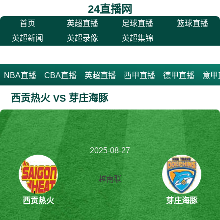
24直播网
首页
英超直播
足球直播
篮球直播
英超新闻
英超录像
英超集锦
NBA直播
CBA直播
英超直播
西甲直播
德甲直播
意甲
西贡热火 VS 芽庄海豚
2025-08-27
20:30:00
越南联
西贡热火
芽庄海豚