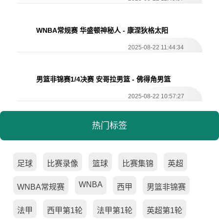
WNBA常规赛 华盛顿神秘人 - 康涅狄格太阳
全场录像
2025-08-22 11:44:34
男篮非锦赛1/4决赛 安哥拉男篮 - 佛得角男篮
全场录像
2025-08-22 10:57:27
热门标签
足球
比赛录像
篮球
比赛集锦
英超
WNBA
WNBA常规赛
西甲
男篮非锦赛
法甲
西甲第1轮
法甲第1轮
英超第1轮