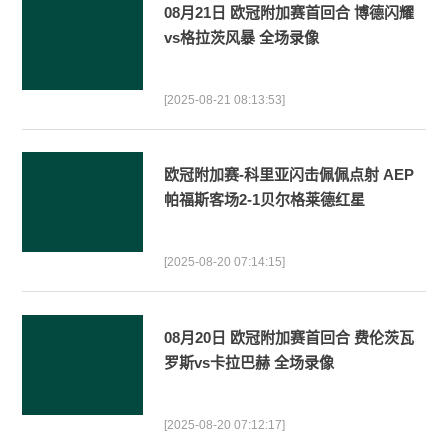
08月21日 欧冠附加赛首回合 博德闪耀
vs格拉茨风暴 全场录像
[2025-08-21 08:13:53]
欧冠附加赛-科里亚闪击佩佩点射 AEP
帕福斯客场2-1贝尔格莱德红星
[2025-08-20 07:14:15]
08月20日 欧冠附加赛首回合 费伦茨瓦
罗斯vs卡拉巴赫 全场录像
[2025-08-20 07:12:17]