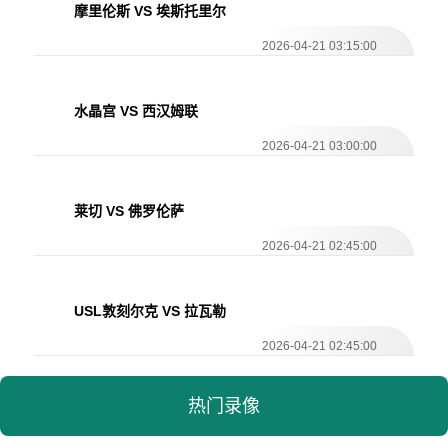
摩里伦斯 VS 埃斯托里尔
2026-04-21 03:15:00
水晶宫 VS 西汉姆联
2026-04-21 03:00:00
莱切 VS 佛罗伦萨
2026-04-21 02:45:00
USL敦刻尔克 VS 拉瓦勒
2026-04-21 02:45:00
热门录像