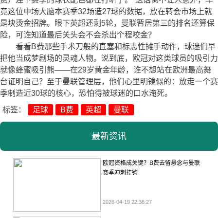
竟这位中场大脑本赛季32场造27球的数据，放在转会市场上就
是块烫金招牌。眼下英超还剩5轮，曼联暂居第三的排名还算保
险，可谁知道最后关头会不会杀出个程咬金？
看看B费那些手术刀般的直塞和标志性摊手动作，球迷们早
把他当成梦剧场的灵魂人物。说到底，欧冠对这类球员的吸引力
就像蜂蜜吸引熊——在29岁黄金年龄，谁不想站在欧洲最高舞
台证明自己？至于曼联管理层，他们心里明镜似的：放走一个赛
季制造近30球的核心，恐怕得被球迷的口水淹死。
标签：
足球
B费
英超
曼联
最新资讯
欧冠资格成关键？B费去留悬念与曼联
赛季冲刺挂钩
2026-04-19 22:38:27