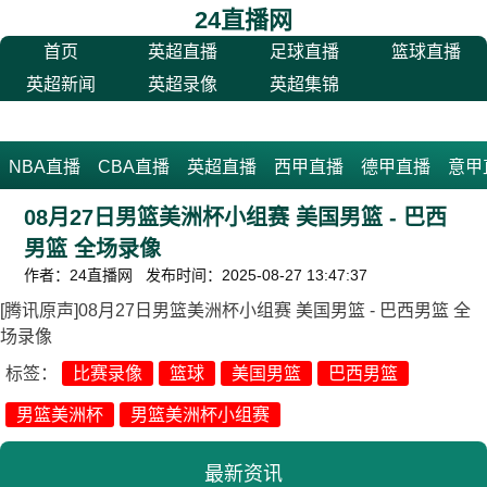
24直播网
首页
英超直播
足球直播
篮球直播
英超新闻
英超录像
英超集锦
NBA直播
CBA直播
英超直播
西甲直播
德甲直播
意甲
08月27日男篮美洲杯小组赛 美国男篮 - 巴西
男篮 全场录像
作者：24直播网 发布时间：2025-08-27 13:47:37
[腾讯原声]08月27日男篮美洲杯小组赛 美国男篮 - 巴西男篮 全
场录像
标签：
比赛录像
篮球
美国男篮
巴西男篮
男篮美洲杯
男篮美洲杯小组赛
最新资讯