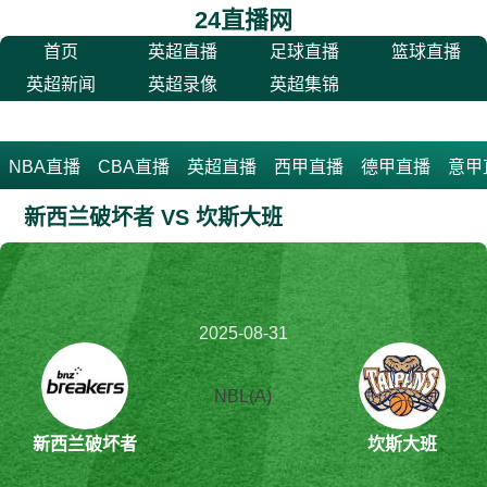
24直播网
首页
英超直播
足球直播
篮球直播
英超新闻
英超录像
英超集锦
NBA直播
CBA直播
英超直播
西甲直播
德甲直播
意甲
新西兰破坏者 VS 坎斯大班
2025-08-31
16:00:00
NBL(A)
新西兰破坏者
坎斯大班