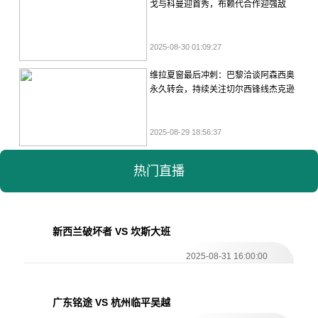
戈与科曼迎首秀，布赖代合作迎强敌
2025-08-30 01:09:27
维拉夏窗最后冲刺：巴黎洽谈阿森西奥
永久转会，持续关注切尔西锋线杰克逊
2025-08-29 18:56:37
热门直播
新西兰破坏者 VS 坎斯大班
2025-08-31 16:00:00
广东铭途 VS 杭州临平吴越